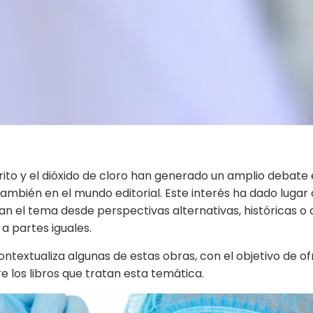
lorito y el dióxido de cloro han generado un amplio debate 
 también en el mundo editorial. Este interés ha dado lugar 
an el tema desde perspectivas alternativas, históricas o 
 a partes iguales.
contextualiza algunas de estas obras, con el objetivo de of
re los libros que tratan esta temática.