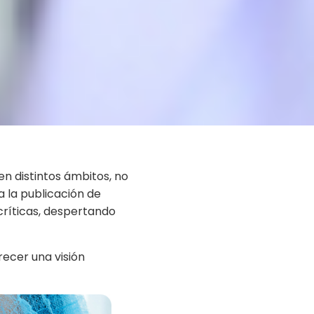
en distintos ámbitos, no
a la publicación de
críticas, despertando
recer una visión