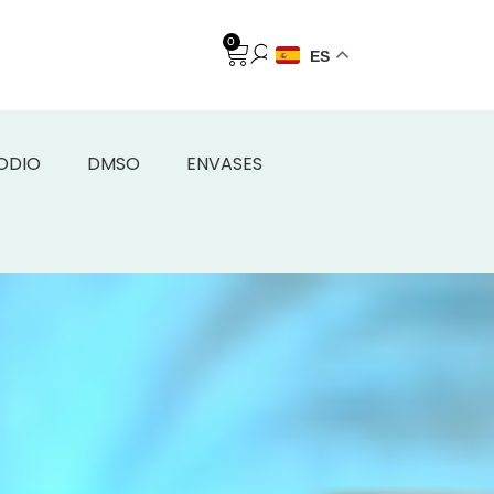
0
ES
SODIO
DMSO
ENVASES