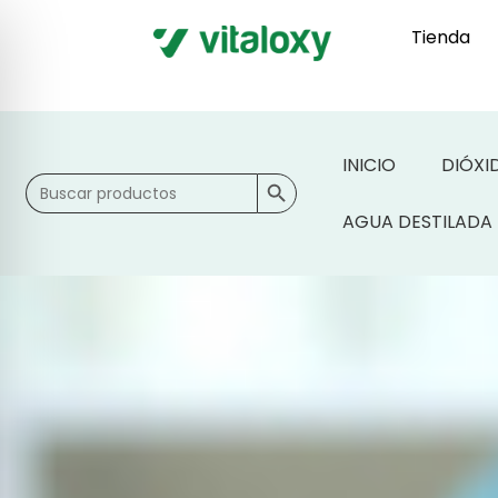
Tienda
INICIO
DIÓXI
Botón de búsqueda
Buscar:
AGUA DESTILADA