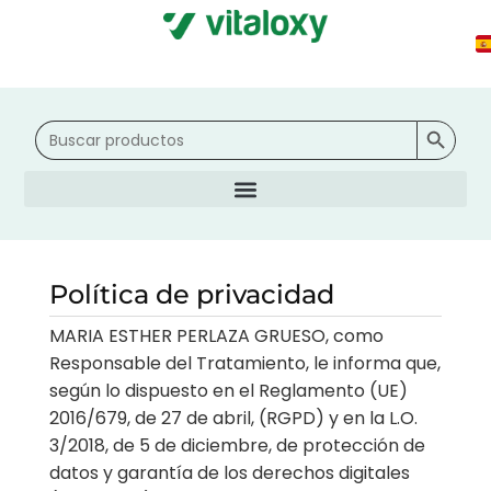
0
Botón d
Buscar:
Política de privacidad
MARIA ESTHER PERLAZA GRUESO, como
Responsable del Tratamiento, le informa que,
según lo dispuesto en el Reglamento (UE)
2016/679, de 27 de abril, (RGPD) y en la L.O.
3/2018, de 5 de diciembre, de protección de
datos y garantía de los derechos digitales