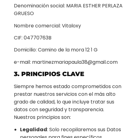
Denominación social: MARIA ESTHER PERLAZA
GRUESO
Nombre comercial: Vitaloxy
CIF: 04770763B
Domicilio: Camino de la mora 12 1 G
e-mail: martinezmariapaula38@gmail.com
3. PRINCIPIOS CLAVE
Siempre hemos estado comprometidos con
prestar nuestros servicios con el más alto
grado de calidad, lo que incluye tratar sus
datos con seguridad y transparencia.
Nuestros principios son:
Legalidad
: Solo recopilaremos sus Datos
personales para fines específicos,